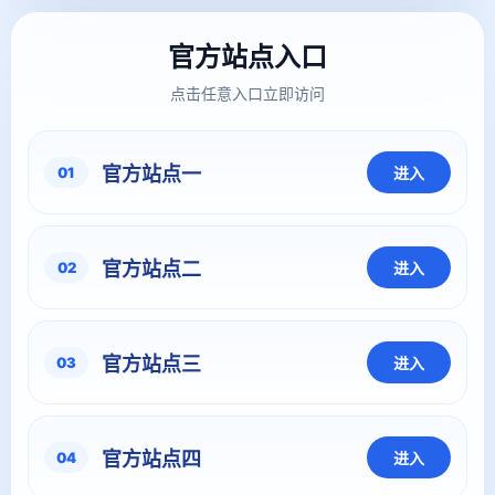
官方站点入口
点击任意入口立即访问
官方站点一
01
进入
官方站点二
02
进入
官方站点三
03
进入
官方站点四
04
进入