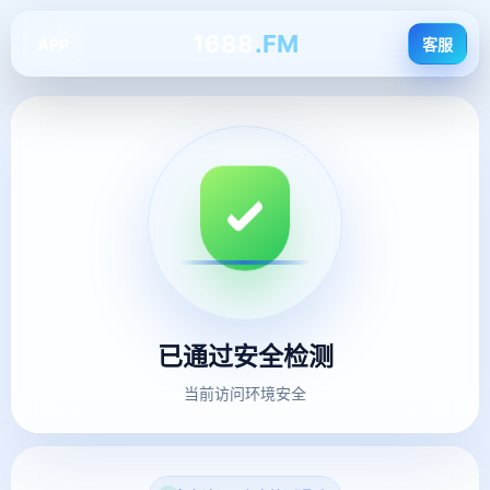
1688
.FM
APP
客服
已通过安全检测
当前访问环境安全